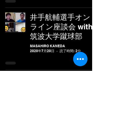
井手航輔選手オン
ライン座談会 with
筑波大学蹴球部
MASAHIRO KANEDA
2020年7月20日
読了時間: 2分
トライアウト！！
MASAHIRO KANEDA
2020年7月7日
読了時間: 1分
井出ウィリアム航