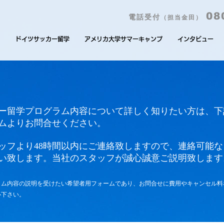
08
電話受付
（担当金田）
由
ドイツサッカー留学
アメリカ大学サマーキャンプ
インタビュー
ー留学プログラム内容について詳しく知りたい方は、下
ムよりお問合せください。
ッフより48時間以内にご連絡致しますので、連絡可能
い致します。
当社のスタッフが誠心誠意ご説明致します
ラム内容の説明を受けたい希望者用フォームであり、お問合せに費用やキャンセル料
心下さい。