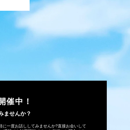
開催中！
みませんか？
軽に一度お話ししてみませんか?直接お会いして