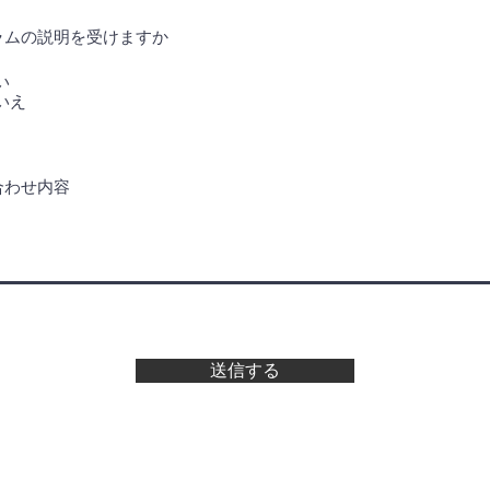
ラムの説明を受けますか
い
いえ
合わせ内容
送信する