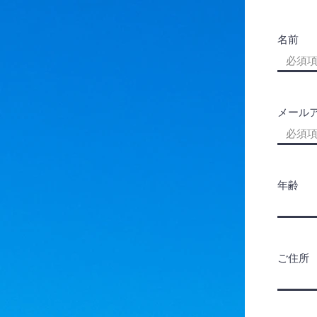
名前
メール
年齢
ご住所