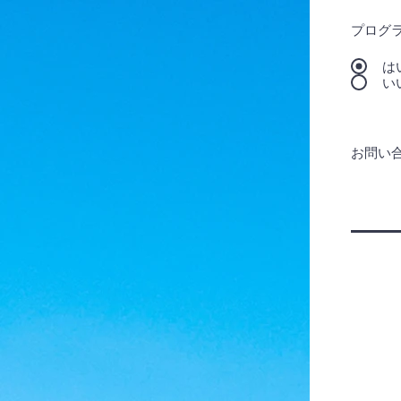
プログ
は
い
お問い