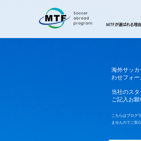
Soccer
abroad
program
MTFが選ばれる理
海外サッカ
わせフォー
当社のスタ
ご記入お願
こちらはプログ
ませんのでご安