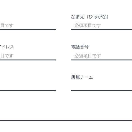
なまえ（ひらがな）
アドレス
電話番号
所属チーム