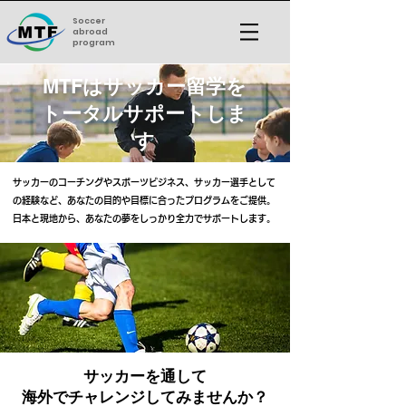
Soccer
abroad
program
MTF
はサッカー留学を
トータルサポートしま
す
サッカーのコーチングやスポーツビジネス、サッカー選手として
の経験など、あなたの目的や目標に合ったプログラムをご提供。
日本と現地から、あなたの夢をしっかり全力でサポートします。
サッカーを通して
海外でチャレンジしてみませんか？