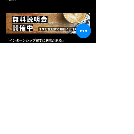
～10回）
「インターンシップ留学に興味がある」
「海外でサッカー選手になりたい」
「英会話を学んで将来に役立てたい」
みなさまの将来の目標を考えを是非一度聞かせてくださ
い。
海外サッカー留学であればご相談にのることができます
ので、まずは気軽に一度お話ししてみませんか?秋葉原
の弊社ミーティングルームやみなさまのご自宅近くのカ
フェ、もしくはSKYPEでのオンライン通話など柔軟に対
応いたします。
NEWS