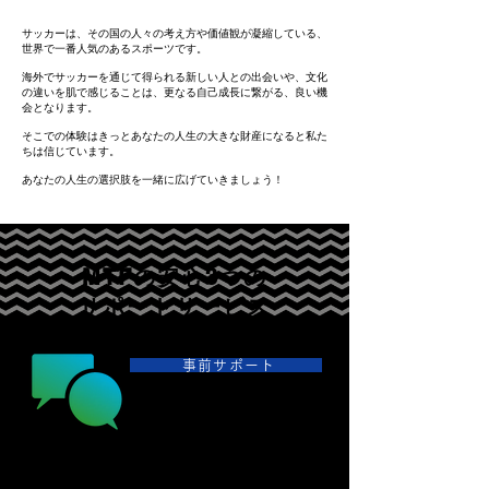
サッカーは、その国の人々の考え方や価値観が凝縮している、
世界で一番人気のあるスポーツです。
海外でサッカーを通じて得られる新しい人との出会いや、文化
の違いを肌で感じることは、更なる自己成長に繋がる、良い機
会となります。
そこでの体験はきっとあなたの人生の大きな財産になると私た
ちは信じています。
あなたの人生の選択肢を一緒に広げていきましょう！
MTFの安心3つの
サポートサービス
事前サポート
渡航前の語学サポート
（英語・ドイツ語）
現地でしっかりと「コミュニケーション」をとることは
留学をより有意義にするためにもとても重要です。語学