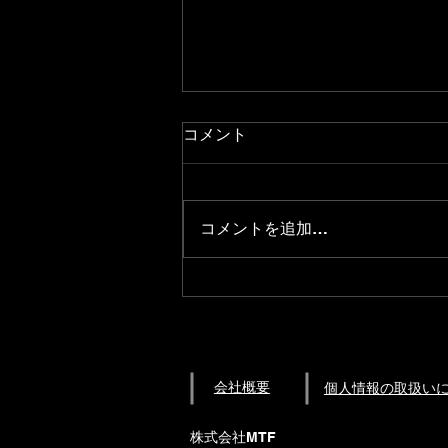
コメント
コメントを追加…
原田君、ドイツより無事帰
国！！
会社概要
​個人情報の取扱い
株式会社MTF