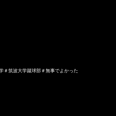
学＃筑波大学蹴球部＃無事でよかった