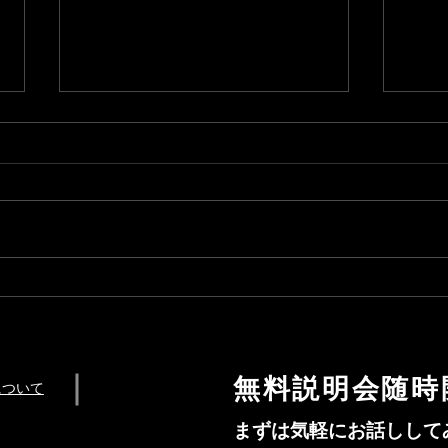
細川
2021年ドイツ短期、中期、長
期プログラム募集開始！！
無料説明会随時
について
まずは気軽にお話しして