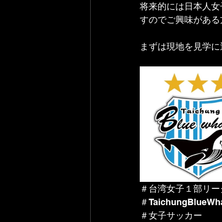
将来的には日本人女
すのでご興味がある
まずは現地を見学に
＃台湾女子１部リー
＃TaichungBlueWh
＃女子サッカー