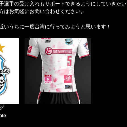
子選手の受け入れもサポートできるようにしていきたい
方はお気軽にお問い合わせください。
近いうちに一度台湾に行ってみようと思います！
グ
ale