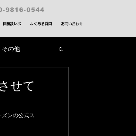
0-9816-0544
体験談レポ
よくある質問
お問い合わせ
その他
プロリーグ
させて
1シーズンの公式ス