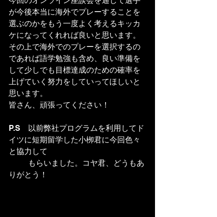
今回のオンライン座談会を通して選手
が今後本当に海外でプレーすることを
選ぶのかをもう一度よく考えるキッカ
ケになってくれれば良いと思います。
その上で海外でのプレーを選択するの
であれば語学勉強も含め、良い準備を
して少しでも目標達成のための確率を
上げていく努力をしていってほしいと
思います。
皆さん、頑張ってください！
P.S　以前弊社プログラムを利用してド
イツに短期留学した小栁君に今回色々
と協力して
　　  もらいました。コヤ君、どうもあ
りがとう！