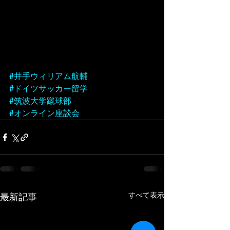
#井手ウィリアム航輔
#ドイツサッカー留学
#筑波大学蹴球部
#オンライン座談会
すべて表示
最新記事