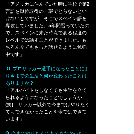
「アメリカに住んでいた時に学校で第2
言語を単位取得の一環でとらないとい
けないとですが、そこでスペイン語を
専攻していました。5年間習っていたの
で、スペインに来た時点である程度の
レベルでは話すことができました。も
ちろん今でももっと話せるように勉強
中です」
Q. プロサッカー選手になったことによ
り今までの生活と何か変わったことは
ありますか？
「アルバイトをしなくても生計を立て
られるようになったことでしょうか　
(笑)　サッカー以外で今までは
やりたく
てもできなかったことを今ではできて
います」
Q. 今までやりたくてもできなかったこ