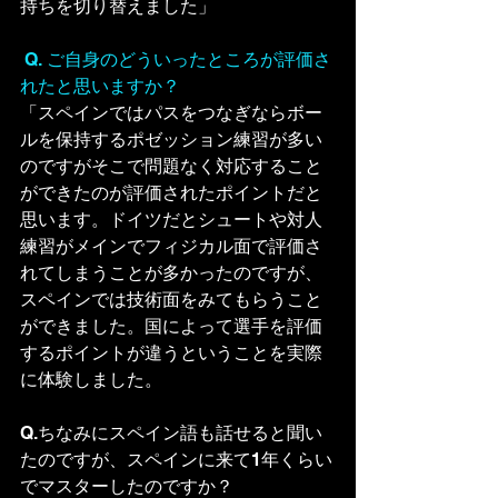
持ちを切り替えました」
Q. ご自身のどういったところが評価さ
れたと思いますか？
「スペインではパスをつなぎならボー
ルを保持するポゼッション練習が多い
のですが
そこで問題なく対応すること
ができたのが評価されたポイントだと
思います。ドイツだとシュートや対人
練習がメインでフィジカル面で評価さ
れてしまうことが多かったのですが、
スペインでは技術面をみてもらうこと
ができました。
国によって選手を評価
するポイントが違うということを実際
に体験しました。
Q.ちなみにスペイン語も話せると聞い
たのですが、スペインに来て1年くらい
でマスターしたのですか？