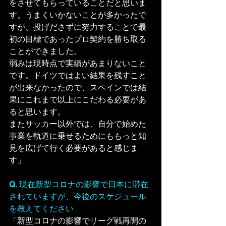
をさせてもらっていることだと思いま
す。うまくいかないことが多かったで
すが、投げださずに努力することで最
初の目標であったプロ契約を勝ち取る
ことができました。
弱みは現時点で実績があまりないこと
です。ドイツではよい結果を残すこと
が出来なかったので、スペインでは結
果にこれまで以上にこだわる必要があ
ると思います。
またサッカー以外では、自分で始めた
事業を軌道に乗せるためにももっと知
見を広げて行く必要があると感じま
す」
Q. 現在新型コロナの影響で日本に滞在
されていますが、今後のスケジュール
を教えてください
「新型コロナの影響でリーグ戦再開の