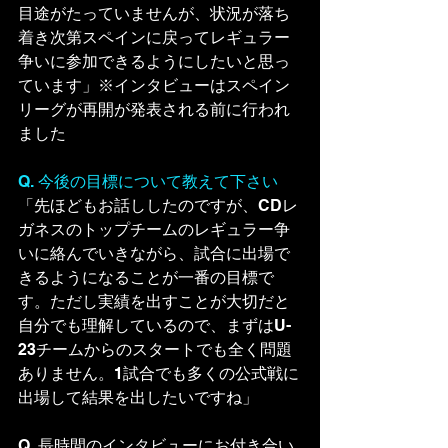
目途がたっていませんが、状況が落ち
着き次第スペインに戻ってレギュラー
争いに参加できるようにしたいと思っ
ています」※インタビューはスペイン
リーグが再開が発表される前に行われ
ました
Q. 今後の目標について教えて下さい
「先ほどもお話ししたのですが、CDレ
ガネスのトップチームのレギュラー争
いに絡んでいきながら、試合に出場で
きるようになることが一番の目標で
す。ただし実績を出すことが大切だと
自分でも理解しているので、まずはU-
23チームからのスタートでも全く問題
ありません。1試合でも多くの公式戦に
出場して結果を出したいですね」
Q. 長時間のインタビューにお付き合い